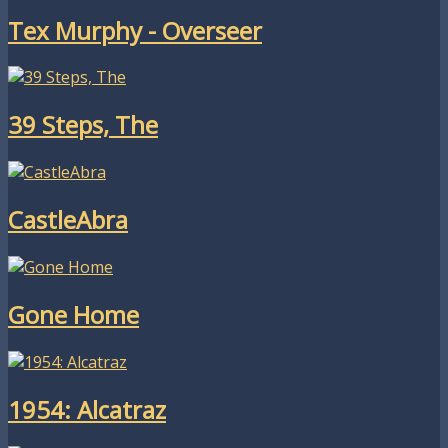
Tex Murphy - Overseer
39 Steps, The
CastleAbra
Gone Home
1954: Alcatraz