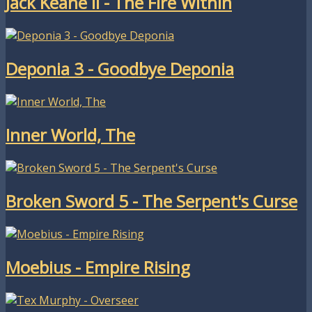
Jack Keane II - The Fire Within
Deponia 3 - Goodbye Deponia
Inner World, The
Broken Sword 5 - The Serpent's Curse
Moebius - Empire Rising