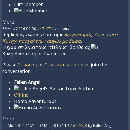
Elite Member
More
29 Απρ 2016 01:50
#47477
by
nikomar
Replied by
nikomar
on topic
Διαγωνισμός: Adventuro-
Κυνήγι πασχαλινών αυγών με δώρα!
Ευχαριστώ για τους "τίτλους" βοήθειας
Καλή Ανάσταση σε όλους μας...
Please
Σύνδεση
or
Create an account
to join the
conversation.
Fallen Angel
Topic Author
Offline
Homo Adventurous
More
02 Μάι 2016 11:26
-
02 Μάι 2016 11:27
#47478
by
Fallen Angel