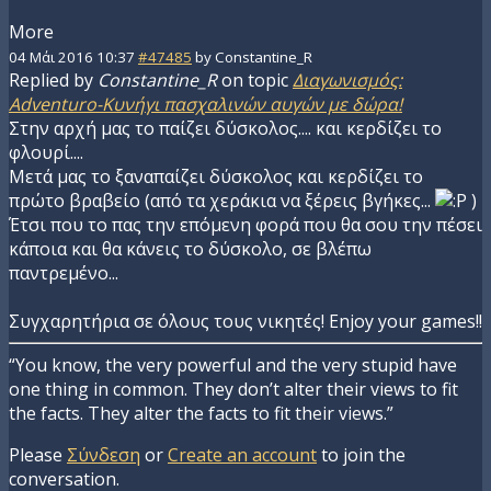
More
04 Μάι 2016 10:37
#47485
by
Constantine_R
Replied by
Constantine_R
on topic
Διαγωνισμός:
Adventuro-Κυνήγι πασχαλινών αυγών με δώρα!
Στην αρχή μας το παίζει δύσκολος.... και κερδίζει το
φλουρί....
Μετά μας το ξαναπαίζει δύσκολος και κερδίζει το
πρώτο βραβείο (από τα χεράκια να ξέρεις βγήκες...
)
Έτσι που το πας την επόμενη φορά που θα σου την πέσει
κάποια και θα κάνεις το δύσκολο, σε βλέπω
παντρεμένο...
Συγχαρητήρια σε όλους τους νικητές! Enjoy your games!!
“You know, the very powerful and the very stupid have
one thing in common. They don’t alter their views to fit
the facts. They alter the facts to fit their views.”
Please
Σύνδεση
or
Create an account
to join the
conversation.