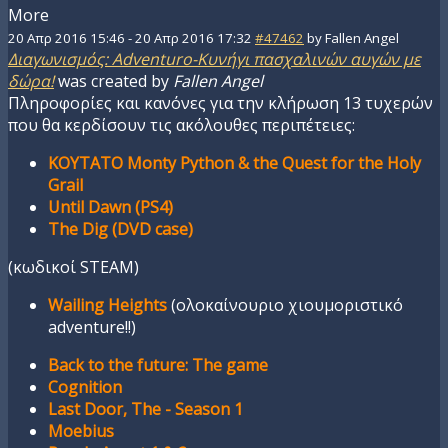
More
20 Απρ 2016 15:46
-
20 Απρ 2016 17:32
#47462
by
Fallen Angel
Διαγωνισμός: Adventuro-Κυνήγι πασχαλινών αυγών με
δώρα!
was created by
Fallen Angel
Πληροφορίες και κανόνες για την κλήρωση 13 τυχερών
που θα κερδίσουν τις ακόλουθες περιπέτειες:
KOYTATO Monty Python & the Quest for the Holy
Grail
Until Dawn (PS4)
The Dig (DVD case)
(κωδικοί STEAM)
Wailing Heights
(ολοκαίνουριο χιουμοριστικό
adventure!!)
Back to the future: The game
Cognition
Last Door, The - Season 1
Moebius