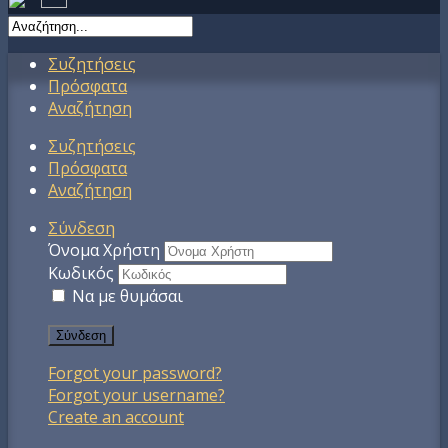
Συζητήσεις
Πρόσφατα
Αναζήτηση
Συζητήσεις
Πρόσφατα
Αναζήτηση
Σύνδεση
Όνομα Χρήστη
Κωδικός
Να με θυμάσαι
Σύνδεση
Forgot your password?
Forgot your username?
Create an account