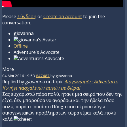
Please
Σύνδεση
or
Create an account
to join the
conversation.
giovanna
Offline
Adventure's Advocate
More
04 Μάι 2016 19:53
#47487
by
giovanna
Replied by
giovanna
on topic
Διαγωνισμός: Adventuro-
Κυνήγι πασχαλινών αυγών με δώρα!
Σας ευχαριστώ πάρα πολύ, ήτανε μια σειρά που δεν την
είχα, δεν μπορούσα να αγοράσω και την ήθελα τόσο
πολύ, παρά το απαίσιο Πάσχα που πέρασα λόγω
οικογενειακών προβλημάτων τώρα είμαι καλά...πολύ
καλά