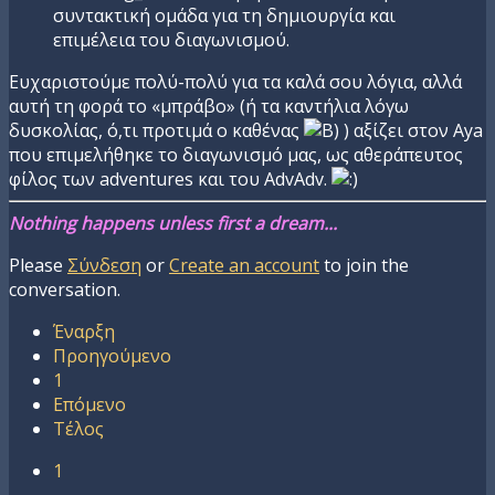
συντακτική ομάδα για τη δημιουργία και
επιμέλεια του διαγωνισμού.
Ευχαριστούμε πολύ-πολύ για τα καλά σου λόγια, αλλά
αυτή τη φορά το «μπράβο» (ή τα καντήλια λόγω
δυσκολίας, ό,τι προτιμά ο καθένας
) αξίζει στον Aya
που επιμελήθηκε το διαγωνισμό μας, ως αθεράπευτος
φίλος των adventures και του AdvAdv.
Nothing happens unless first a dream...
Please
Σύνδεση
or
Create an account
to join the
conversation.
Έναρξη
Προηγούμενο
1
Επόμενο
Τέλος
1