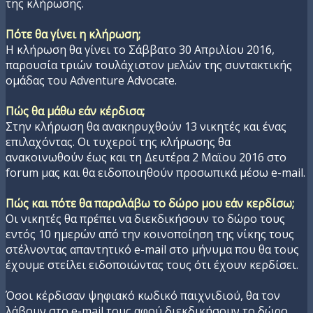
της κλήρωσης.
Πότε θα γίνει η κλήρωση;
Η κλήρωση θα γίνει το Σάββατο 30 Απριλίου 2016,
παρουσία τριών τουλάχιστον μελών της συντακτικής
ομάδας του Adventure Advocate.
Πώς θα μάθω εάν κέρδισα;
Στην κλήρωση θα ανακηρυχθούν 13 νικητές και ένας
επιλαχόντας. Οι τυχεροί της κλήρωσης θα
ανακοινωθούν έως και τη Δευτέρα 2 Μαϊου 2016 στο
forum μας και θα ειδοποιηθούν προσωπικά μέσω e-mail.
Πώς και πότε θα παραλάβω το δώρο μου εάν κερδίσω;
Οι νικητές θα πρέπει να διεκδικήσουν το δώρο τους
εντός 10 ημερών από την κοινοποίηση της νίκης τους
στέλνοντας απαντητικό e-mail στο μήνυμα που θα τους
έχουμε στείλει ειδοποιώντας τους ότι έχουν κερδίσει.
Όσοι κέρδισαν ψηφιακό κωδικό παιχνιδιού, θα τον
λάβουν στο e-mail τους αφού διεκδικήσουν το δώρο