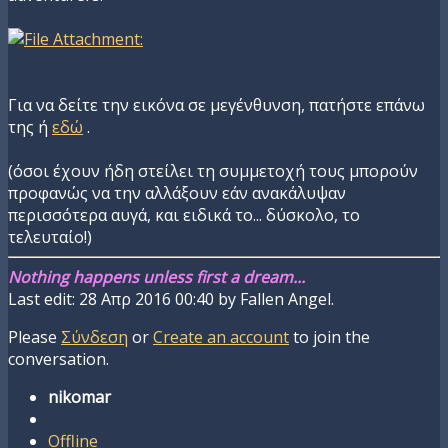
Για να δείτε την εικόνα σε μεγένθυνση, πατήστε επάνω
της ή
εδώ
.
(όσοι έχουν ήδη στείλει τη συμμετοχή τους μπορούν
προφανώς να την αλλάξουν εάν ανακάλυψαν
περισσότερα αυγά, και ειδικά το... δύσκολο, το
τελευταίο!)
Nothing happens unless first a dream...
Last edit: 28 Απρ 2016 00:40 by
Fallen Angel
.
Please
Σύνδεση
or
Create an account
to join the
conversation.
nikomar
Offline