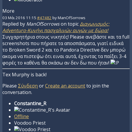
More
03 Μάι 2016 11:15
#47482
by
ManOfSorrows
Replied by
ManOfSorrows
on topic
Διαγωνισμός:
Adventuro-Κυνήγι πασχαλινών αυγών με δώρα!
Συγχαρητήρια στους νικητές! Please ανεβάστε και τα full
screenshots που πήρατε τα αποσπάσματα, γιατί ειδικά
το Broken Sword 2 και το Pandora Directive δεν μπορώ
ακομα να πιστεψω ότι ειναι αυτά, έχοντας τα παίξει 3-4
φορές το καθένα. θα σκάσω αν δεν δω που ήταν!
Tex Murphy is back!
Please
Σύνδεση
or
Create an account
to join the
conversation.
Constantine_R
Offline
Voodoo Priest