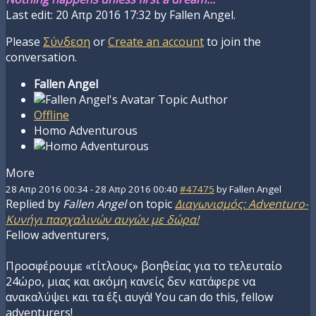
Last edit: 20 Απρ 2016 17:32 by
Fallen Angel
.
Please
Σύνδεση
or
Create an account
to join the
conversation.
Fallen Angel
Topic Author
Offline
Homo Adventurous
More
28 Απρ 2016 00:34
-
28 Απρ 2016 00:40
#47475
by
Fallen Angel
Replied by
Fallen Angel
on topic
Διαγωνισμός: Adventuro-
Κυνήγι πασχαλινών αυγών με δώρα!
Fellow adventurers,
Προσφέρουμε «τίτλους» βοηθείας για το τελευταίο
24ώρο, μιας και ακόμη κανείς δεν κατάφερε να
ανακαλύψει και τα έξι αυγά! You can do this, fellow
adventurers!