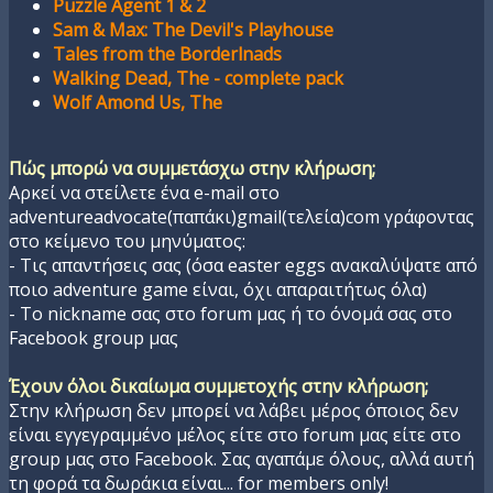
Puzzle Agent 1 & 2
Sam & Max: The Devil's Playhouse
Tales from the Borderlnads
Walking Dead, The - complete pack
Wolf Amond Us, The
Πώς μπορώ να συμμετάσχω στην κλήρωση;
Αρκεί να στείλετε ένα e-mail στο
adventureadvocate(παπάκι)gmail(τελεία)com γράφοντας
στο κείμενο του μηνύματος:
- Τις απαντήσεις σας (όσα easter eggs ανακαλύψατε από
ποιο adventure game είναι, όχι απαραιτήτως όλα)
- Το nickname σας στο forum μας ή το όνομά σας στο
Facebook group μας
Έχουν όλοι δικαίωμα συμμετοχής στην κλήρωση;
Στην κλήρωση δεν μπορεί να λάβει μέρος όποιος δεν
είναι εγγεγραμμένο μέλος είτε στο forum μας είτε στο
group μας στο Facebook. Σας αγαπάμε όλους, αλλά αυτή
τη φορά τα δωράκια είναι... for members only!