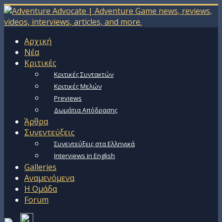
Αρχική
Νέα
Κριτικές
Κριτικές Συντακτών
Κριτικές Μελών
Previews
Δωμάτια Απόδρασης
Άρθρα
Συνεντεύξεις
Συνεντεύξεις στα Ελληνικά
Interviews in English
Galleries
Αναμενόμενα
Η Ομάδα
Forum