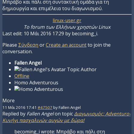
Μπράβο και πάλι στη συντακτική ομάδα για τη
δημιουργία και επιμέλεια του διαγωνισμού.
linux-user.gr
To forum των Ελλήνων χρηστών Linux
Last edit: 10 Μάι 2016 17:29 by
becoming_i
.
Please
Σύνδεση
or
Create an account
to join the
conversation.
Fallen Angel
Topic Author
Offline
Homo Adventurous
More
11 Μάι 2016 17:41
#47507
by
Fallen Angel
Replied by
Fallen Angel
on topic
Διαγωνισμός: Adventuro-
Κυνήγι πασχαλινών αυγών με δώρα!
becoming_i wrote: Μπράβο και πάλι στη