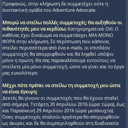
Προφανώς, στην κλήρωση δε συμμετέχει ούτε η
συντακτική ομάδα του Adventure Advocate.
Μπορώ να στείλω πολλές συμμετοχές; Θα αυξηθούν οι
πιθανότητές μου να κερδίσω;
Κατηγορηματικά: ΟΧΙ. Ο
καθένας έχει δικαίωμα να συμμετάσχει ΜΙΑ ΜΟΝΟ
ΦΟΡΑ στην κλήρωση. Σε περίπτωση που κάποιος
στείλει περισσότερα από ένα e-mails, οι επιπλέον
συμμετοχές θα απορριφθούν και θα ληφθεί υπόψιν
μόνο η πρώτη. Θα σας παρακαλέσουμε εντούτοις να
στείλετε μία μόνο συμμετοχή, ώστε να γίνει και το έργο
μας ευκολότερο.
Μέχρι πότε πρέπει να στείλω τη συμμετοχή μου ώστε
να είναι έγκυρη;
Δεκτές θα γίνουν οι συμμετοχές που θα έχουν σταλεί
από σήμερα, Τετάρτη 20 Απριλίου 2016 (ώρα: τώρα), έως
και Παρασκευή 29 Απριλίου 2016 (ώρα: μεσάνυχτα).
Όσες συμμετοχές σταλούν αργότερα θα απορριφθούν
ως άκυρες και δε θα συμπεριληφθούν στη διαδικασία