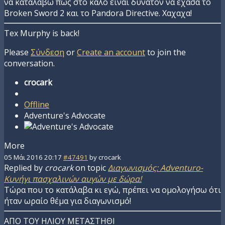
να καταλάβω πως στο καλο έιναι δυνατόν να έχασα το
Broken Sword 2 και το Pandora Directive. Χαχαχα!
Tex Murphy is back!
Please
Σύνδεση
or
Create an account
to join the
conversation.
crocark
Offline
Adventure's Advocate
More
05 Μάι 2016 20:17
#47491
by
crocark
Replied by
crocark
on topic
Διαγωνισμός: Adventuro-
Κυνήγι πασχαλινών αυγών με δώρα!
Τώρα που το κατάλαβα κι εγώ, πρέπει να ομολογήσω ότι
ήταν ωραίο θέμα για διαγωνισμό!
ΑΠΟ ΤΟΥ ΗΛΙΟΥ ΜΕΤΑΣΤΗΘΙ