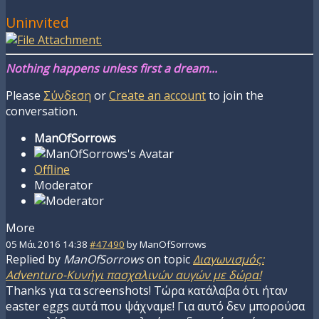
Uninvited
Nothing happens unless first a dream...
Please
Σύνδεση
or
Create an account
to join the
conversation.
ManOfSorrows
Offline
Moderator
More
05 Μάι 2016 14:38
#47490
by
ManOfSorrows
Replied by
ManOfSorrows
on topic
Διαγωνισμός:
Adventuro-Κυνήγι πασχαλινών αυγών με δώρα!
Thanks για τα screenshots! Τώρα κατάλαβα ότι ήταν
easter eggs αυτά που ψάχναμε! Για αυτό δεν μπορούσα