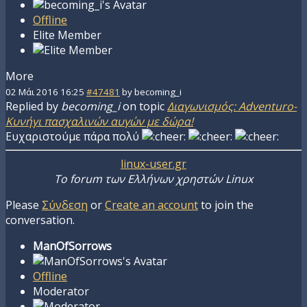
Offline
Elite Member
More
02 Μάι 2016 16:25
#47481
by
becoming_i
Replied by
becoming_i
on topic
Διαγωνισμός: Adventuro-
Κυνήγι πασχαλινών αυγών με δώρα!
Ευχαριστούμε πάρα πολύ
linux-user.gr
To forum των Ελλήνων χρηστών Linux
Please
Σύνδεση
or
Create an account
to join the
conversation.
ManOfSorrows
Offline
Moderator