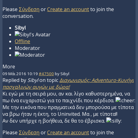
Please
Σύνδεση
or
Create an account
to join the
conversation.
Sibyl
Offline
Moderator
More
09 Μάι 2016 10:19
#47500
by
Sibyl
Replied by
Sibyl
on topic
Διαγωνισμός: Adventuro-Κυνήγι
πασχαλινών αυγών με δώρα!
Κι εγώ με τη σειρά μου, αν και λίγο καθυστερημένα, να
πω ένα ευχαριστώ για το παιχνίδι που κέρδισα.
Με την εικόνα που πραγματικά δεν μπορούσα με τίποτα
να βρω ήταν η έκτη, το Uninvited. Μα , με τίποτα!!
Αν δεν υπήρχε η βοήθεια, δε θα το έβρισκα.
Please
Σύνδεση
or
Create an account
to join the