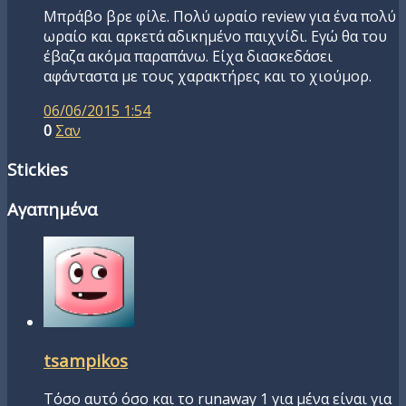
Μπράβο βρε φίλε. Πολύ ωραίο review για ένα πολύ
ωραίο και αρκετά αδικημένο παιχνίδι. Εγώ θα του
έβαζα ακόμα παραπάνω. Είχα διασκεδάσει
αφάνταστα με τους χαρακτήρες και το χιούμορ.
06/06/2015 1:54
0
Σαν
Stickies
Αγαπημένα
tsampikos
Τόσο αυτό όσο και το runaway 1 για μένα είναι για