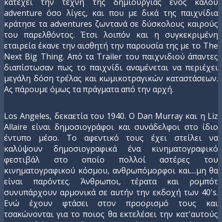
κατέχει την τέχνη της δημιουργίας ενός καλού
adventure όσο λίγες, και που με δικά της παιχνίδια
κράτησε τα adventures ζωντανά σε δύσκολους καιρούς
του παρελθόντος. Έτσι λοιπόν και η συγκεκριμένη
εταιρεία έκανε την αισθητή την παρουσία της με το The
Next Big Thing. Από τα Trailer του παιχνιδιού άπαντες
διαπίστωσαν πως το παιχνίδι αναμένεται να περιέχει
μεγάλη δόση τρέλας και κωμικοτραγικών καταστάσεων.
Ας πάρουμε όμως τα πράγματα από την αρχή.
Los Angeles, δεκαετία του 1940. O Dan Murray και η Liz
Allaire είναι δημοσιογράφοι και συνάδελφοι στο ίδιο
έντυπο μέσο. Το αφεντικό τους έχει στείλει να
καλύψουν δημοσιογραφικά ένα κινηματογραφικό
φεστιβάλ στο οποίο πολλοί αστέρες του
κινηματογραφικού κόσμου, ανθρωπόμορφοι και....μη θα
είναι παρόντες. Άνθρωποι, τέρατα και ρομπότ
συνυπάρχουν αρμονικά σε αυτήν την εκδοχή των 40's.
Ενώ έχουν φτάσει στον προορισμό τους και
τσακώνονται για το ποιος θα εκτελέσει την κατ'αυτούς