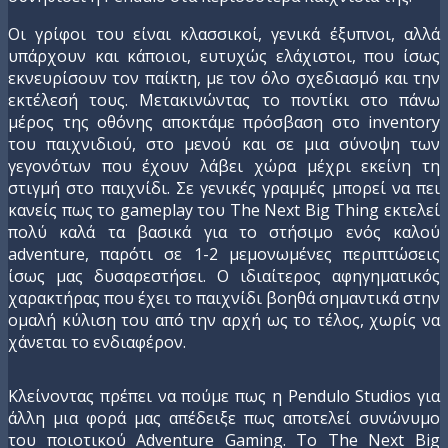
Οι γρίφοι του είναι κλασσικοί, γενικά έξυπνοι, αλλά
υπάρχουν και κάποιοι, ευτυχώς ελάχιστοι, που ίσως
εκνευρίσουν τον παίκτη, με τον όλο σχεδιασμό και την
εκτέλεσή τους. Μετακινώντας το ποντίκι στο πάνω
μέρος της οθόνης αποκτάμε πρόσβαση στο inventory
του παιχνιδιού, στο μενού και σε μια σύνοψη των
γεγονότων που έχουν λάβει χώρα μέχρι εκείνη τη
στιγμή στο παιχνίδι. Σε γενικές γραμμές μπορεί να πει
κανείς πως το gameplay του The Next Big Thing εκτελεί
πολύ καλά τα βασικά για το στήσιμο ενός καλού
adventure, παρότι σε 1-2 μεμονωμένες περιπτώσεις
ίσως μας δυσαρεστήσει. Ο ιδιαίτερος αφηγηματικός
χαρακτήρας που έχει το παιχνίδι βοηθά σημαντικά στην
ομαλή κύλιση του από την αρχή ως το τέλος, χωρίς να
χάνεται το ενδιαφέρον.
Κλείνοντας πρέπει να πούμε πως η Pendulo Studios για
άλλη μια φορά μας απέδειξε πως αποτελεί συνώνυμο
του ποιοτικού Adventure Gaming. Το The Next Big