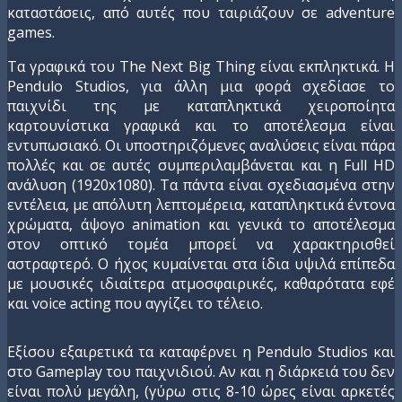
καταστάσεις, από αυτές που ταιριάζουν σε adventure
games.
Τα γραφικά του The Next Big Thing είναι εκπληκτικά. H
Pendulo Studios, για άλλη μια φορά σχεδίασε το
παιχνίδι της με καταπληκτικά χειροποίητα
καρτουνίστικα γραφικά και το αποτέλεσμα είναι
εντυπωσιακό. Οι υποστηριζόμενες αναλύσεις είναι πάρα
πολλές και σε αυτές συμπεριλαμβάνεται και η Full HD
ανάλυση (1920x1080). Τα πάντα είναι σχεδιασμένα στην
εντέλεια, με απόλυτη λεπτομέρεια, καταπληκτικά έντονα
χρώματα, άψογο animation και γενικά το αποτέλεσμα
στον οπτικό τομέα μπορεί να χαρακτηρισθεί
αστραφτερό. Ο ήχος κυμαίνεται στα ίδια υψιλά επίπεδα
με μουσικές ιδιαίτερα ατμοσφαιρικές, καθαρότατα εφέ
και voice acting που αγγίζει το τέλειο.
Εξίσου εξαιρετικά τα καταφέρνει η Pendulo Studios και
στο Gameplay του παιχνιδιού. Αν και η διάρκειά του δεν
είναι πολύ μεγάλη, (γύρω στις 8-10 ώρες είναι αρκετές