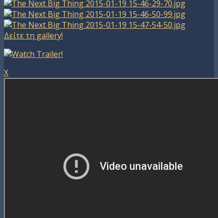
Δείτε τη gallery!
X