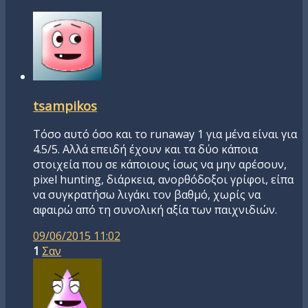
tsampikos
Τόσο αυτό όσο και το runaway 1 για μένα είναι για
4.5/5. Αλλά επειδή έχουν και τα δύο κάποια
στοιχεία που σε κάποιους ίσως να μην αρέσουν,
pixel hunting, διάρκεια, ανορθόδοξοι γρίφοι, είπα
να συγκρατήσω λιγάκι τον βαθμό, χωρίς να
αφαιρώ από τη συνολική αξία των παιχνιδιών.
09/06/2015 11:02
1
Σαν