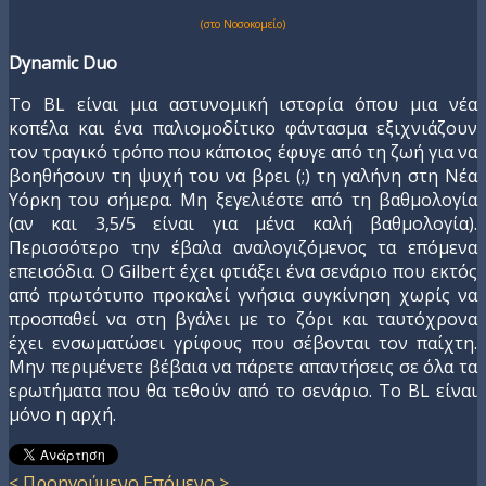
(στο Νοσοκομείο)
Dynamic Duo
Το BL είναι μια αστυνομική ιστορία όπου μια νέα
κοπέλα και ένα παλιομοδίτικο φάντασμα εξιχνιάζουν
τον τραγικό τρόπο που κάποιος έφυγε από τη ζωή για να
βοηθήσουν τη ψυχή του να βρει (;) τη γαλήνη στη Νέα
Υόρκη του σήμερα. Μη ξεγελιέστε από τη βαθμολογία
(αν και 3,5/5 είναι για μένα καλή βαθμολογία).
Περισσότερο την έβαλα αναλογιζόμενος τα επόμενα
επεισόδια. Ο Gilbert έχει φτιάξει ένα σενάριο που εκτός
από πρωτότυπο προκαλεί γνήσια συγκίνηση χωρίς να
προσπαθεί να στη βγάλει με το ζόρι και ταυτόχρονα
έχει ενσωματώσει γρίφους που σέβονται τον παίχτη.
Μην περιμένετε βέβαια να πάρετε απαντήσεις σε όλα τα
ερωτήματα που θα τεθούν από το σενάριο. Το BL είναι
μόνο η αρχή.
< Προηγούμενο
Επόμενο >