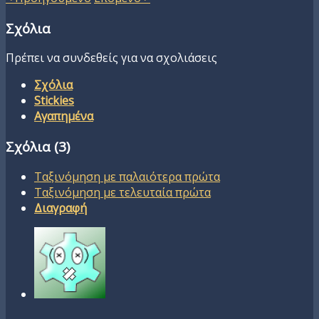
Σχόλια
Πρέπει να συνδεθείς για να σχολιάσεις
Σχόλια
Stickies
Αγαπημένα
Σχόλια (
3
)
Ταξινόμηση με παλαιότερα πρώτα
Ταξινόμηση με τελευταία πρώτα
Διαγραφή