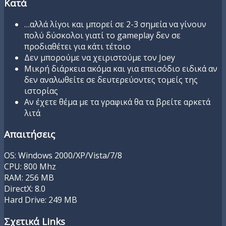
Κατά
…αλλά λίγοι και μπορεί σε 2-3 σημεία να γίνουν
πολύ δύσκολοι γιατί το gameplay δεν σε
προδιαθέτει για κάτι τέτοιο
Δεν μπορούμε να χειριστούμε τον Joey
Μικρή διάρκεια ακόμα και για επεισόδιο ειδικά αν
δεν αναλωθείτε σε δευτερεύοντες τομείς της
ιστορίας
Αν έχετε θέμα με τα γραφικά θα τα βρείτε αρκετά
λιτά
Απαιτήσεις
OS: Windows 2000/XP/Vista/7/8
CPU: 800 Mhz
RAM: 256 MB
DirectX: 8.0
Hard Drive: 249 MB
Σχετικά Links