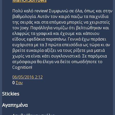
Πολύ καλό review! Συμφωνώ σε όλα, όπως και στην
βαθμολογία. Αυτόν τον καιρό παιζω τα παιχνίδια
της σειράς και στα επόμενα μπορείς να χειριστείς
τον Joey. Παράλληλα νομίζω ότι βελτιώθηκαν και
ελαφρώς τα γραφικά και έχουμε και κάποιου
είδους εφεδάκια παραπάνω. Γενικά έχω περάσει
ευχάριστα με τα 3 πρώτα επεισόδια ως τώρα κι αν
βρείτε ευκαιρία αξίζει να τους ρίξετε μια ματιά
χωρίς να είναι κάτι συγκλονιστικό. Σε παρόμοια
ατμόσφαιρα θα έλεγα να δείτε οπωσδήποτε το
Cognition!
06/05/2016 2:12
0
Σαν
Stickies
Αγαπημένα