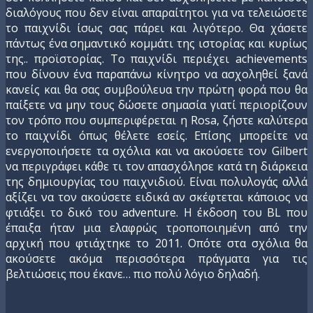
διαλόγους που δεν είναι απαραίτητοι για να τελειώσετε
το παιχνίδι ίσως σας πάρει και λιγότερο. Θα χάσετε
πάντως ένα σημαντικό κομμάτι της ιστορίας και κυρίως
της.. προϊστορίας. Το παιχνίδι περιέχει achievements
που δίνουν ένα παραπάνω κίνητρο να ασχοληθεί ξανά
κανείς και θα σας συμβούλευα την πρώτη φορά που θα
παίξετε να μην τους δώσετε σημασία γιατί περιορίζουν
τον τρόπο που συμπεριφέρεται η Rosa, ζήστε καλύτερα
το παιχνίδι όπως θέλετε εσείς. Επίσης μπορείτε να
ενεργοποιήσετε τα σχόλια και να ακούσετε τον Gilbert
να περιγράφει κάθε τι τον απασχόλησε κατά τη διάρκεια
της δημιουργίας του παιχνιδιού. Είναι πολυλογάς αλλά
αξίζει να τον ακούσετε ειδικά αν σκέφτεται κάποιος να
φτιάξει το δικό του adventure. Η έκδοση του BL που
έπαιξα ήταν μια ελαφρώς τροποποιημένη από την
αρχική που φτιάχτηκε το 2011. Οπότε στα σχόλια θα
ακούσετε ακόμα περισσότερα πράγματα για τις
βελτιώσεις που έκανε… πιο πολύ λόγιο δηλαδή.