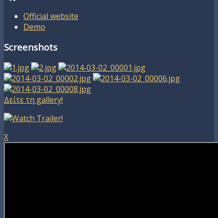
Official website
Demo
Screenshots
Δείτε τη gallery!
X