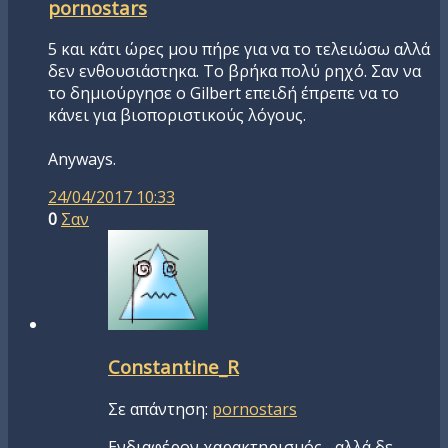
pornostars
5 και κάτι ώρες μου πήρε για να το τελειώσω αλλά
δεν ενθουσιάστηκα. Το βρήκα πολύ ρηχό. Σαν να
το δημιούργησε ο Gilbert επειδή έπρεπε να το
κάνει για βιοποριστικούς λόγους.
Anyways.
24/04/2017 10:33
0
Σαν
Constantine_R
Σε απάντηση:
pornostars
Ενδιαφέρον χαρακτηρισμός... αλλά δε