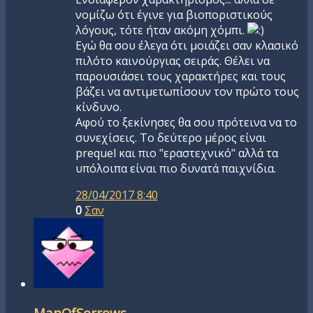
νομίζω ότι έγινε για βιοποριστικούς
λόγους, τότε ήταν ακόμη χόμπι.
Εγώ θα σου έλεγα ότι μοιάζει σαν κλασικό
πιλότο καινούργιας σειράς. Θέλει να
παρουσιάσει τους χαρακτήρες και τους
βάζει να αντιμετωπίσουν τον πρώτο τους
κίνδυνο.
Αφού το ξεκίνησες θα σου πρότεινα να το
συνεχίσεις. Το δεύτερο μέρος είναι
prequel και πιο "εραστεχνικό" αλλά τα
υπόλοιπα είναι πιο δυνατά παιχνίδια.
28/04/2017 8:40
0
Σαν
ManOfSorrows