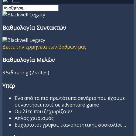
Βαθμολογία Συντακτών
Δείτε την ερμηνεία των βαθμών μας
Βαθμολογία Μελών
3.5/
5
rating (2 votes)
Υπέρ
Ένα από τα πιο πρωτότυπα σενάρια που έχουμε
συναντήσει ποτέ σε adventure game
Ομιλίες που ξεχωρίζουν
Απλός χειρισμός
Ευχάριστοι γρίφοι, ικανοποιητικής δυσκολίας…